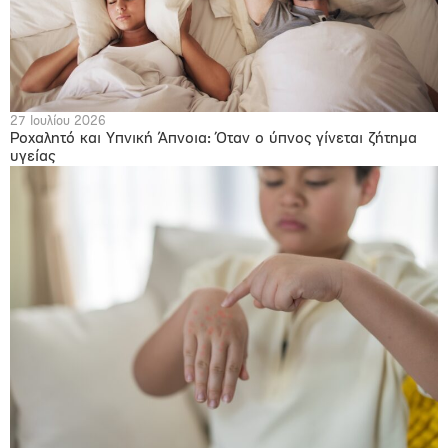
27 Ιουλίου 2026
Ροχαλητό και Υπνική Άπνοια: Όταν ο ύπνος γίνεται ζήτημα
υγείας