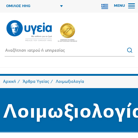
MENU
ΟΜΙΛΟΣ HHG
Αρχική
Άρθρα Υγείας
Λοιμωξιολογία
Λοιμωξιολογί