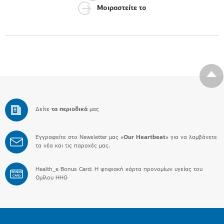
Μοιραστείτε το
Δείτε
τα περιοδικά
μας
Εγγραφείτε στο Newsletter μας «
Our Heartbeat
» για να λαμβάνετε
τα νέα και τις παροχές μας.
Health_e Bonus Card: H ψηφιακή κάρτα προνομίων υγείας του
BONUS
CARD
Ομίλου HHG