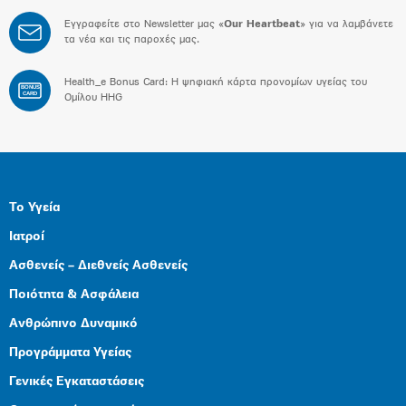
Εγγραφείτε στο Newsletter μας «
Our Heartbeat
» για να λαμβάνετε
τα νέα και τις παροχές μας.
Health_e Bonus Card: H ψηφιακή κάρτα προνομίων υγείας του
BONUS
CARD
Ομίλου HHG
Το Υγεία
Ιατροί
Ασθενείς – Διεθνείς Ασθενείς
Ποιότητα & Ασφάλεια
Ανθρώπινο Δυναμικό
Προγράμματα Υγείας
Γενικές Εγκαταστάσεις