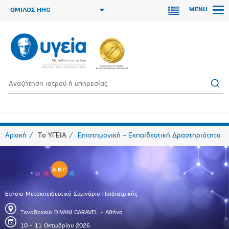
MENU
ΟΜΙΛΟΣ HHG
Αρχική
Το ΥΓΕΙΑ
Επιστημονική – Εκπαιδευτική Δραστηριότητα
Ετήσιο Μετακπειδευτικό Σεμινάριο Παιδιατρικής
Ξενοδοχείο DIVANI CARAVEL - Αθήνα
10 - 11 Οκτωβρίου 2026