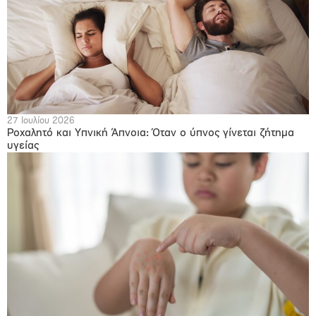
27 Ιουλίου 2026
Ροχαλητό και Υπνική Άπνοια: Όταν ο ύπνος γίνεται ζήτημα
υγείας