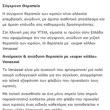
Σύγχρονη Θεραπεία
Η σύγχρονη θεραπεία των κιρσών είναι ελάχιστα
επεμβατική, ανώδυνη, με άριστο αισθητικό αποτέλεσμα και
με άμεση επάνοδο στις καθημερινές δραστηριότητες.
Στη Κλινική μας στο ΥΓΕΙΑ, είμαστε οι πρώτοι στην Ελλάδα
που εφαρμόσαμε την πιο σύγχρονη, ανώδυνη και ριζική
θεραπεία των κιρσών, τη θεραπεία με
«super κόλλα»
Venaseal
Αναίμακτη & ανώδυνη θεραπεία με «super κόλλα»
Venaseal
Το Venaseal είναι μία συσκευή που χρησιμοποιεί μια πολύ
ισχυρή ενδαγγειακή κόλλα για την σύγκλιση, απορρόφηση
και τελικά εξαφάνιση των φλεβών που προκαλούν τους
κιρσούς.
Με τοπική αναισθησία σε ένα μόνο σημείο (στο σημείο
παρακέντησης) εισάγεται μέσα στη φλέβα που προκαλεί
τους κιρσούς ένας ειδικός καθετήρας και τοποθετείται η