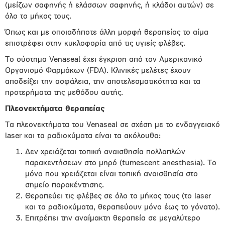
(μείζων σαφηνής ή ελάσσων σαφηνής, ή κλάδοι αυτών) σε
όλο το μήκος τους.
Όπως και με οποιαδήποτε άλλη μορφή θεραπείας το αίμα
επιστρέφει στην κυκλοφορία από τις υγιείς φλέβες.
Το σύστημα Venaseal έχει έγκριση από τον Αμερικανικό
Οργανισμό Φαρμάκων (FDA). Κλινικές μελέτες έχουν
αποδείξει την ασφάλεια, την αποτελεσματικότητα και τα
προτερήματα της μεθόδου αυτής.
Πλεονεκτήματα θεραπείας
Τα πλεονεκτήματα του Venaseal σε σχέση με το ενδαγγειακό
laser και τα ραδιοκύματα είναι τα ακόλουθα:
Δεν χρειάζεται τοπική αναισθησία πολλαπλών
παρακεντήσεων στο μηρό (tumescent anesthesia). Το
μόνο που χρειάζεται είναι τοπική αναισθησία στο
σημείο παρακέντησης.
Θεραπεύει τις φλέβες σε όλο το μήκος τους (το laser
και τα ραδιοκύματα, θεραπεύουν μόνο έως το γόνατο).
Επιτρέπει την αναίμακτη θεραπεία σε μεγαλύτερο