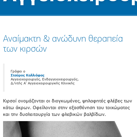
Αναίμακτη & ανώδυνη θεραπεία
των κιρσών
Γράφει ο
Σταύρος Καλλιάφας
Αγγειοχειρουργός, Ενδαγγειοχειρουργός,
Δ/ντής Α’ Αγγειοχειρουργικής Κλινικής
Κιρσοί ονομάζονται οι διογκωμένες, ψηλαφητές φλέβες των
κάτω άκρων. Οφείλονται στην εξασθένηση του τοιχώματος
και την δυσλειτουργία των φλεβικών βαλβίδων.