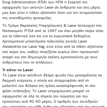
Drug Administration (FDA) των ΗΠΑ η έγκριση της
εφαρμογής των ακτινών Laser σε άνθρωπο και στις μέρες
μας έχει γίνει η πλέον αξιόπιστη λύση για την αντιμετώπιση
της ανεπιθύμητης τριχοφυΐας.
Το Τμήμα Θεραπείας Υπερτρίχωσης & Laser λειτουργεί στο
Νοσοκομείο ΥΓΕΙΑ από το 1997 και έχει μεγάλη πείρα τόσο
για τα ελληνικά όσο και για τα ευρωπαϊκά δεδομένα.
Χρησιμοποιεί μηχανήματα τελευταίας γενεάς Laser
Alexandrite και Laser Yag, ενώ είναι από τα πλέον αξιόπιστα
στο χώρο του, καθώς στηρίζεται κυρίως στην προσωπική
επαφή και στη δημιουργία σχέσης εμπιστοσύνης με τους
ανθρώπους που το επιλέγουν.
Τι κάνει το Laser
Το Laser είναι ακίνδυνη δέσμη φωτός που μετατρέπεται σε
θερμική ενέργεια, η οποία και απορροφάται από τη
μελανίνη του θύλακα της τρίχας καταστρέφοντάς τη στη
φάση ανάπτυξης. Το Laser υπερτρίχωσης μπορεί να
εφαρμοστεί σε όλα τα σημεία του σώματος και του
προσώπου ανά 40-60 μέρες. Ο αριθμός των συνεδριών