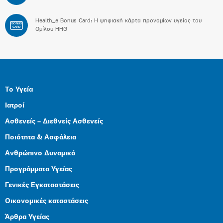
Health_e Bonus Card: H ψηφιακή κάρτα προνομίων υγείας του
BONUS
CARD
Ομίλου HHG
Το Υγεία
Ιατροί
Ασθενείς – Διεθνείς Ασθενείς
Ποιότητα & Ασφάλεια
Ανθρώπινο Δυναμικό
Προγράμματα Υγείας
Γενικές Εγκαταστάσεις
Οικονομικές καταστάσεις
Άρθρα Υγείας