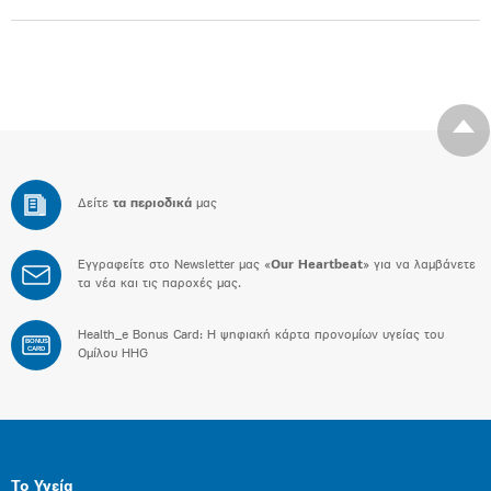
Δείτε
τα περιοδικά
μας
Εγγραφείτε στο Newsletter μας «
Our Heartbeat
» για να λαμβάνετε
τα νέα και τις παροχές μας.
Health_e Bonus Card: H ψηφιακή κάρτα προνομίων υγείας του
BONUS
CARD
Ομίλου HHG
Το Υγεία