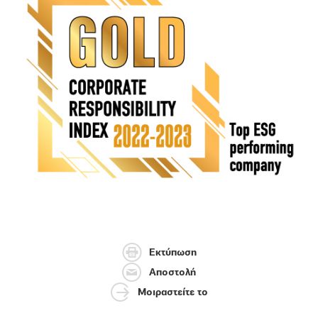
Εκτύπωση
Αποστολή
Μοιραστείτε το