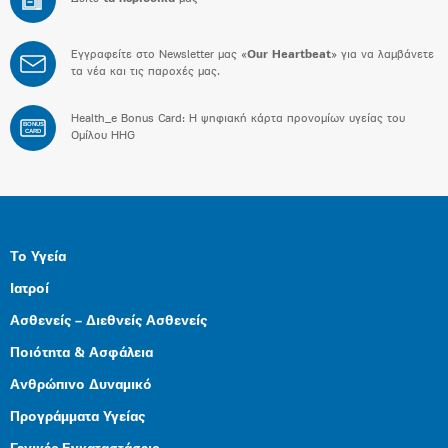
Εγγραφείτε στο Newsletter μας «
Our Heartbeat
» για να λαμβάνετε
τα νέα και τις παροχές μας.
Health_e Bonus Card: H ψηφιακή κάρτα προνομίων υγείας του
BONUS
CARD
Ομίλου HHG
Το Υγεία
Ιατροί
Ασθενείς – Διεθνείς Ασθενείς
Ποιότητα & Ασφάλεια
Ανθρώπινο Δυναμικό
Προγράμματα Υγείας