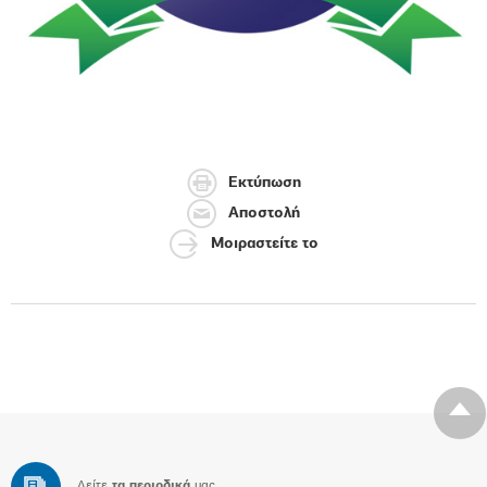
Εκτύπωση
Αποστολή
Μοιραστείτε το
Δείτε
τα περιοδικά
μας