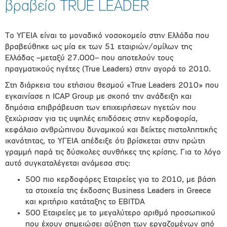
βραβείο ΤRUE LEADER
Το ΥΓΕΙΑ είναι το μοναδικό νοσοκομείο στην Ελλάδα που
βραβεύθηκε ως μία εκ των 51 εταιριών/ομίλων της
Ελλάδας –μεταξύ 27.000– που αποτελούν τους
πραγματικούς ηγέτες (True Leaders) στην αγορά το 2010.
Στη διάρκεια του ετήσιου θεσμού «True Leaders 2010» που
εγκαινίασε η ICAP Group με σκοπό την ανάδειξη και
δημόσια επιβράβευση των επιχειρήσεων ηγετών που
ξεχώρισαν για τις υψηλές επιδόσεις στην κερδοφορία,
κεφάλαιο ανθρώπινου δυναμικού και δείκτες πιστοληπτικής
ικανότητας, το ΥΓΕΙΑ απέδειξε ότι βρίσκεται στην πρώτη
γραμμή παρά τις δύσκολες συνθήκες της κρίσης. Για το λόγο
αυτό συγκαταλέγεται ανάμεσα στις:
500 πιο κερδοφόρες Εταιρείες για το 2010, με βάση
τα στοιχεία της έκδοσης Business Leaders in Greece
και κριτήριο κατάταξης το EBITDA
500 Εταιρείες με το μεγαλύτερο αριθμό προσωπικού
που έχουν σημειώσει αύξηση των εργαζομένων από