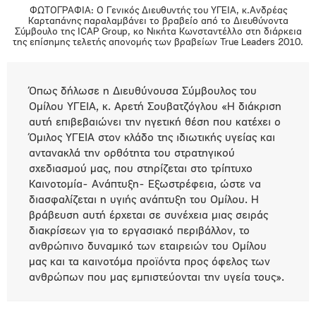
ΦΩΤΟΓΡΑΦΙΑ: O Γενικός Διευθυντής του ΥΓΕΙΑ, κ.Ανδρέας
Καρταπάνης παραλαμβάνει το βραβείο από το Διευθύνοντα
Σύμβουλο της ICAP Group, κο Νικήτα Κωνσταντέλλο στη διάρκεια
της επίσημης τελετής απονομής των βραβείων True Leaders 2010.
Όπως δήλωσε η Διευθύνουσα Σύμβουλος του
Ομίλου ΥΓΕΙΑ, κ. Αρετή Σουβατζόγλου «Η διάκριση
αυτή επιβεβαιώνει την ηγετική θέση που κατέχει ο
Όμιλος ΥΓΕΙΑ στον κλάδο της ιδιωτικής υγείας και
αντανακλά την ορθότητα του στρατηγικού
σχεδιασμού μας, που στηρίζεται στο τρίπτυχο
Καινοτομία- Ανάπτυξη- Εξωστρέφεια, ώστε να
διασφαλίζεται η υγιής ανάπτυξη του Ομίλου. Η
βράβευση αυτή έρχεται σε συνέχεια μιας σειράς
διακρίσεων για το εργασιακό περιβάλλον, το
ανθρώπινο δυναμικό των εταιρειών του Ομίλου
μας και τα καινοτόμα προϊόντα προς όφελος των
ανθρώπων που μας εμπιστεύονται την υγεία τους».