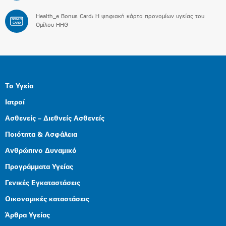
Health_e Bonus Card: H ψηφιακή κάρτα προνομίων υγείας του
BONUS
CARD
Ομίλου HHG
Το Υγεία
Ιατροί
Ασθενείς – Διεθνείς Ασθενείς
Ποιότητα & Ασφάλεια
Ανθρώπινο Δυναμικό
Προγράμματα Υγείας
Γενικές Εγκαταστάσεις
Οικονομικές καταστάσεις
Άρθρα Υγείας