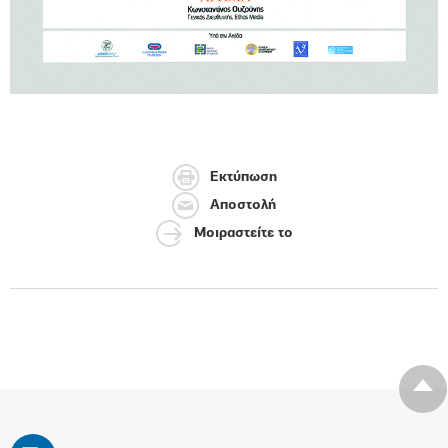
Εκτύπωση
Αποστολή
Μοιραστείτε το