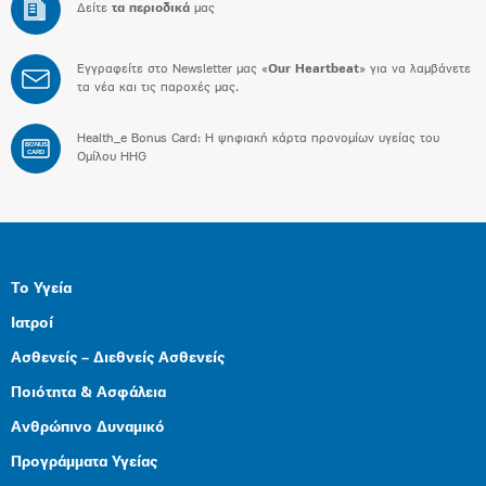
Δείτε
τα περιοδικά
μας
Εγγραφείτε στο Newsletter μας «
Our Heartbeat
» για να λαμβάνετε
τα νέα και τις παροχές μας.
Health_e Bonus Card: H ψηφιακή κάρτα προνομίων υγείας του
BONUS
CARD
Ομίλου HHG
Το Υγεία
Ιατροί
Ασθενείς – Διεθνείς Ασθενείς
Ποιότητα & Ασφάλεια
Ανθρώπινο Δυναμικό
Προγράμματα Υγείας