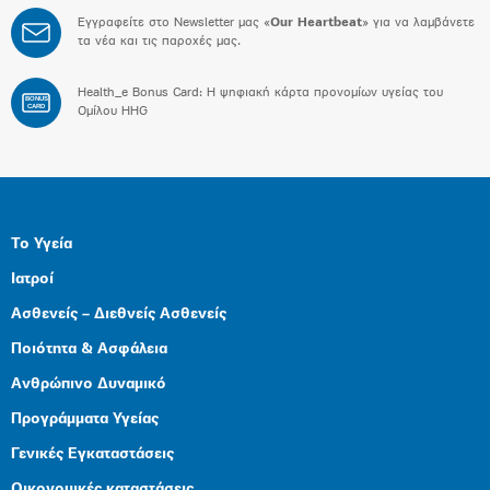
Εγγραφείτε στο Newsletter μας «
Our Heartbeat
» για να λαμβάνετε
τα νέα και τις παροχές μας.
Health_e Bonus Card: H ψηφιακή κάρτα προνομίων υγείας του
BONUS
CARD
Ομίλου HHG
Το Υγεία
Ιατροί
Ασθενείς – Διεθνείς Ασθενείς
Ποιότητα & Ασφάλεια
Ανθρώπινο Δυναμικό
Προγράμματα Υγείας
Γενικές Εγκαταστάσεις
Οικονομικές καταστάσεις