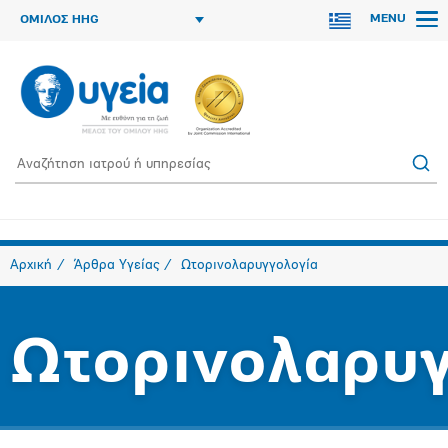
MENU
ΟΜΙΛΟΣ HHG
Αρχική
Άρθρα Υγείας
Ωτορινολαρυγγολογία
Ωτορινολαρυγ