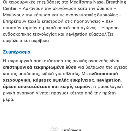
Οι χειρουργικές επεμβάσεις στο Mediforma Nasal Breathing
Center: – Αυξάνουν την οξυγόνωση κατά την άσκηση –
Μειώνουν την κόπωση και τις αναπνευστικές δυσκολίες –
Επιτρέπουν ταχεία επιστροφή στις προπονήσεις – Δεν
απαιτούν ταμπόν ή μακρά αποχή από αγώνες – Η χρήση
ενδοσκοπικής τεχνολογίας και navigation εξασφαλίζει
ασφάλεια και ακρίβεια
Συμπέρασμα
Η χειρουργική αποκατάσταση της ρινικής αναπνοής είναι
επιστημονικά τεκμηριωμένη λύση
για βελτίωση της υγείας
και της απόδοσης, ειδικά για αθλητές. Με
ενδοσκοπική
χειρουργική, κάμερες υψηλής ευκρίνειας,
navigation
,
άμεση αποκατάσταση και χωρίς ταμπόν
, η φυσιολογική
ρινική αναπνοή γίνεται πραγματικότητα από την πρώτη
μέρα.
Εκτύπωση