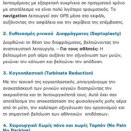
λεπτομέρειες με εξαιρετική ευκρίνεια σε πραγματικό χρόνο
με αποτέλεσμα να είναι πολύ λιγότερο τραυματικός. Το
navigation
λειτουργεί σαν GPS μέσα στο κεφάλι,
αυξάνοντας την ασφάλεια και την ακρίβεια της επέμβασης.
2. Ευθειασμός ρινικού Διαφράγματος (Septoplasty)
Διορθώνει τη θέση του διαφράγματος, βελτιώνοντας την
αναπνευστική λειτουργία. –
Για τους αθλητές:
Η
βελτιωμένη ροή αέρα αυξάνει την οξυγόνωση των μυών,
μειώνει την κόπωση και βελτιώνει την απόδοση.
3. Κογχοπλαστική (Turbinate Reduction)
Με την τεχνική της κογχοπλαστικής ,επιτυγχάνουμε την
ανακατάσκευή των ρινικών κογχών διατηρώντας την
ακεραιότητα και τη λειτουργικότητά τους. Αυτό έχει σαν
αποτέλεσμα την αποκατάσταση της φυσιολογικής ροής αέρα
από τη μύτη, την καλύτερη οξυγόνωση του οργανισμού και
τη σημαντική βελτίωση των αθλητικών επιδόσεων.
4. Χειρουργική Χωρίς πόνο και χωρίς Ταμπόν (No Pain
No Packing)