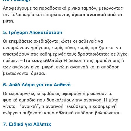
Αποφεύγουμε τα παραδοσιακά ρινικά ταμπόν, μειώνοντας
την ταλαιπωρία και επιτρέποντας
άμεση αναπνοή από τη
μύτη
.
5. Γρήγορη Αποκατάσταση
Οι επεμβάσεις σχεδιάζονται ώστε οι ασθενείς να
αναρρώνουν γρήγορα, χωρίς πόνο, χωρίς πρήξιμο και να
επιστρέφουν στις καθημερινές τους δραστηριότητες σε λίγες
ημέρες. –
Για τους αθλητές:
Η διακοπή της προπόνησης ή
των αγώνων είναι μικρή, ενώ η αναπνοή και η απόδοση
βελτιώνονται άμεσα.
6. Απλά Λόγια για τον Ασθενή
Οι χειρουργικές επεμβάσεις αφαιρούν ή μειώνουν τα
φυσικά εμπόδια που δυσκολεύουν την αναπνοή. Η μύτη
γίνεται “ανοιχτή”, η αναπνοή ελεύθερη, η καθημερινή
ενέργεια αυξάνεται και η αθλητική απόδοση βελτιώνεται.
7. Ειδικά για Αθλητές