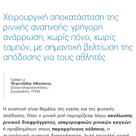
Χειρουργική αποκατάσταση της
ρινικής αναπνοής: γρήγορη
ανάρρωση, χωρίς πόνο, χωρίς
ταμπόν, με σημαντική βελτίωση της
απόδοσης για τους αθλητές
Γράφει ο
Τζιγκιτζέλας Αθανάσιος
,
Ωτορινολαρυγγολόγος,
Συνεργάτης ΥΓΕΙΑ
Η αναπνοή είναι θεμέλιο της υγείας και της φυσικής
απόδοσης. Όταν η ρινική ροή περιορίζεται λόγω
σκολίωσης
ρινικού διαφράγματος
,
υπερτροφικών ρινικών κογχών
ή προβλημάτων στους
παραρρίνιους κόλπους
, η