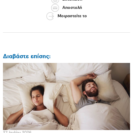
Αποστολή
Μοιραστείτε το
Διαβάστε επίσης:
27 Ιουλίου 2026