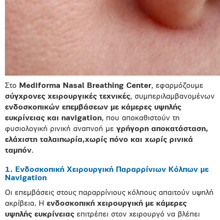
Στο
Mediforma
Nasal
Breathing
Center
, εφαρμόζουμε
σύγχρονες χειρουργικές τεχνικές
, συμπεριλαμβανομένων
ενδοσκοπικών επεμβάσεων με κάμερες υψηλής
ευκρίνειας και
navigation
, που αποκαθιστούν τη
φυσιολογική ρινική αναπνοή με
γρήγορη αποκατάσταση,
ελάχιστη ταλαιπωρία,χωρίς πόνο και χωρίς ρινικά
ταμπόν
.
1. Ενδοσκοπική Χειρουργική Παραρρίνιων Κόλπων με
Navigation
Οι επεμβάσεις στους παραρρίνιους κόλπους απαιτούν υψηλή
ακρίβεια. Η
ενδοσκοπική χειρουργική με κάμερες
υψηλής ευκρίνειας
επιτρέπει στον χειρουργό να βλέπει