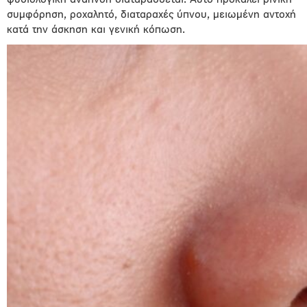
φυσιολογική αναπνοή διαταράσσεται. Αυτό προκαλεί ρινική
συμφόρηση, ροχαλητό, διαταραχές ύπνου, μειωμένη αντοχή
κατά την άσκηση και γενική κόπωση.