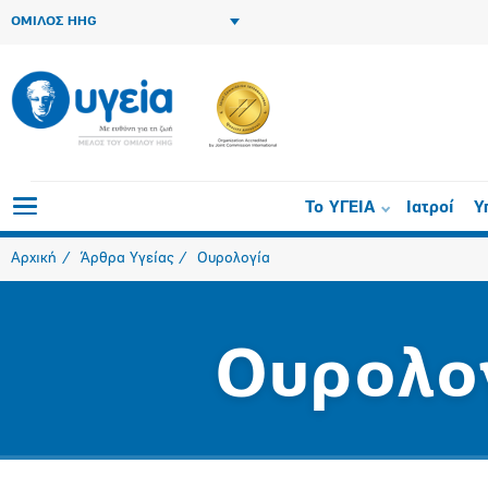
ΟΜΙΛΟΣ HHG
Το ΥΓΕΙΑ
Ιατροί
Υ
Αρχική
Άρθρα Υγείας
Ουρολογία
Ουρολο