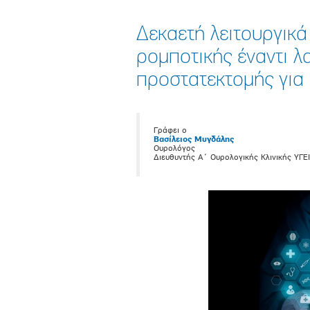
Δεκαετή λειτουργικά
ρομποτικής έναντι λ
προστατεκτομής για
Γράφει ο
Βασίλειος Μυγδάλης
Ουρολόγος
Διευθυντής Α΄ Ουρολογικής Κλινικής ΥΓΕ