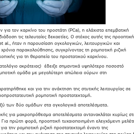
για τον καρκίνο του προστάτη (PCa), η ελάχιστα επεμβατική
διάδοση τις τελευταίες δεκαετίες. Ο στόχος αυτής της προοπτική
et al., ήταν η παρουσίαση ογκολογικών, λειτουργικών και
χρόνια παρακολούθησης, συγκρίνοντας τη ρομποτική ριζική
οπικής για τη θεραπεία του προστατικού καρκίνου.
ματολόγιο ακράτειας) έδειξε σημαντικά υψηλότερο ποσοστό
μποτική ομάδα με μεγαλύτερη απώλεια ούρων στη
ρατηρήθηκε και για την ανάκτηση της στυτικής λειτουργίας σε
ροπροστατευτική ρομποτική προστατεκτομή.
ξύ των δύο ομάδων στα ογκολογικά αποτελέσματα.
νικής για μακροπρόθεσμα αποτελέσματα αντανακλάται κυρίως στ
 Για πρώτη φορά, προοπτική τυχαιοποιημένη ελεγχόμενη μελέτ
για την ρομποτική ριζική προστατεκτομή έναντι της