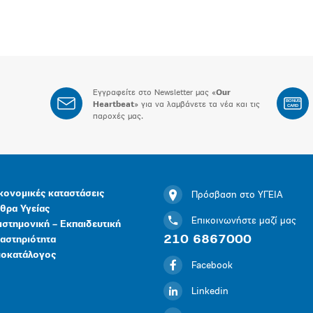
Εγγραφείτε στο Newsletter μας «
Our
BONUS
Heartbeat
» για να λαμβάνετε τα νέα και τις
CARD
παροχές μας.
κονομικές καταστάσεις
Πρόσβαση στο ΥΓΕΙΑ
θρα Υγείας
Επικοινωνήστε μαζί μας
ιστημονική – Εκπαιδευτική
210 6867000
αστηριότητα
μοκατάλογος
Facebook
Linkedin