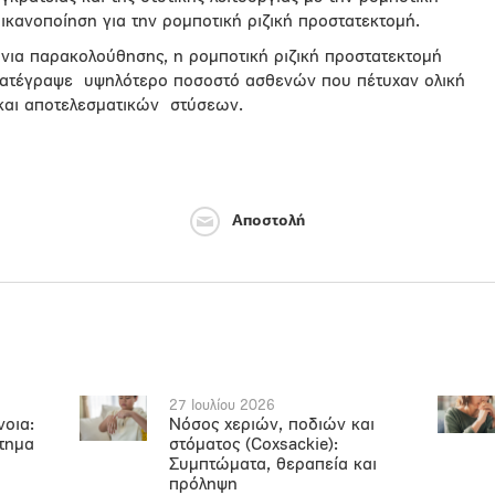
κανοποίηση για την ρομποτική ριζική προστατεκτομή.
όνια παρακολούθησης, η ρομποτική ριζική προστατεκτομή
 κατέγραψε υψηλότερο ποσοστό ασθενών που πέτυχαν ολική
 και αποτελεσματικών στύσεων.
Αποστολή
27 Ιουλίου 2026
νοια:
Νόσος χεριών, ποδιών και
ήτημα
στόματος (Coxsackie):
Συμπτώματα, θεραπεία και
πρόληψη