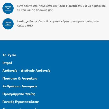
Εγγραφείτε στο Newsletter μας «
Our Heartbeat
» για να λαμβάνετε
τα νέα και τις παροχές μας.
Health_e Bonus Card: H ψηφιακή κάρτα προνομίων υγείας του
BONUS
CARD
Ομίλου HHG
Το Υγεία
Ιατροί
Ασθενείς – Διεθνείς Ασθενείς
Ποιότητα & Ασφάλεια
Ανθρώπινο Δυναμικό
Προγράμματα Υγείας
Γενικές Εγκαταστάσεις