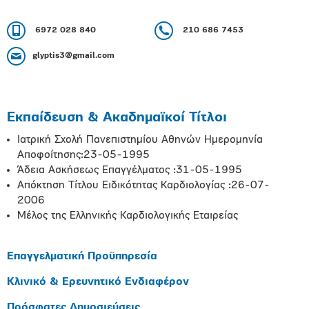
6972 028 840
210 686 7453
glyptis3@gmail.com
Εκπαίδευση & Ακαδημαϊκοί Τίτλοι
Ιατρική Σχολή Πανεπιστημίου Αθηνών Ημερομηνία
Αποφοίτησης:23-05-1995
Άδεια Ασκήσεως Επαγγέλματος :31-05-1995
Απόκτηση Τίτλου Ειδικότητας Καρδιολογίας :26-07-
2006
Μέλος της Ελληνικής Καρδιολογικής Εταιρείας
Επαγγελματική Προϋπηρεσία
Κλινικό & Ερευνητικό Ενδιαφέρον
Πρόσφατες Δημοσιεύσεις