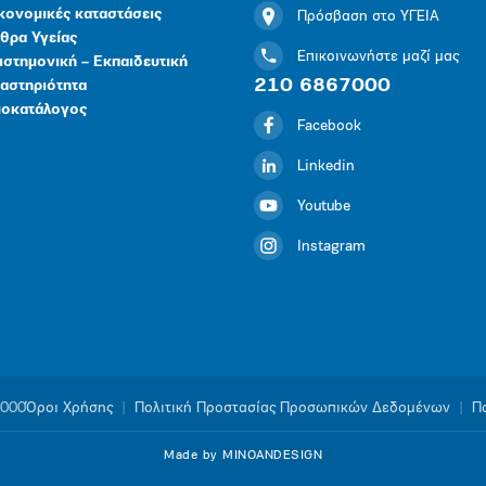
κονομικές καταστάσεις
Πρόσβαση στο ΥΓΕΙΑ
θρα Υγείας
Επικοινωνήστε μαζί μας
ιστημονική – Εκπαιδευτική
210 6867000
αστηριότητα
μοκατάλογος
Facebook
Linkedin
Youtube
Instagram
1000
Όροι Χρήσης
|
Πολιτική Προστασίας Προσωπικών Δεδομένων
|
Πο
Made by MINOANDESIGN