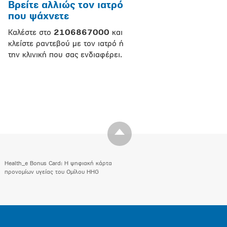
Βρείτε αλλιώς τον ιατρό
που ψάχνετε
Καλέστε στο
2106867000
και
κλείστε ραντεβού με τον ιατρό ή
την κλινική που σας ενδιαφέρει.
Health_e Bonus Card: H ψηφιακή κάρτα
προνομίων υγείας του Ομίλου HHG