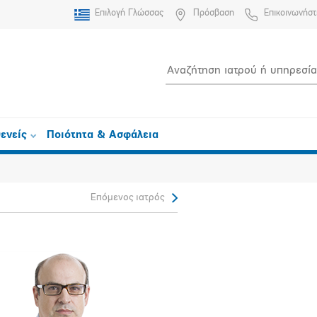
Επιλογή Γλώσσας
Πρόσβαση
Επικοινωνήστ
ενείς
Ποιότητα & Ασφάλεια
Επόμενος ιατρός