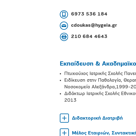
6973 536 184
cdoukas@hygeia.gr
210 684 4643
Εκπαίδευση & Ακαδημαϊκοί
Πτυχιούχος Ιατρικής Σχολής Παν
Ειδίκευση στην Παθολογία, Θερα
Νοσοκομείο Αλεξάνδρα,1999-2
Διδάκτωρ Ιατρικής Σχολής Εθνικ
2013
Διδακτορική Διατριβή
Μέλος Εταιριών, Συντακτικ