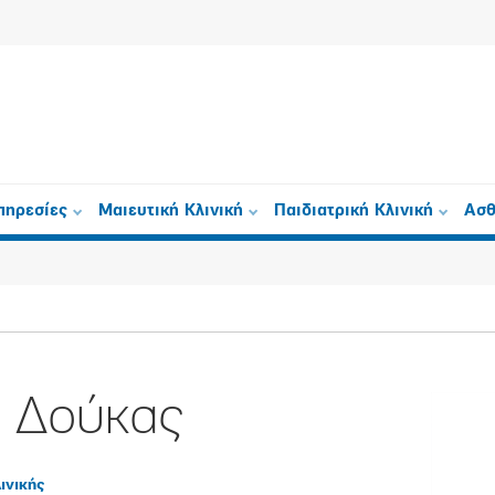
πηρεσίες
Μαιευτική Κλινική
Παιδιατρική Κλινική
Ασθ
 Δούκας
ινικής