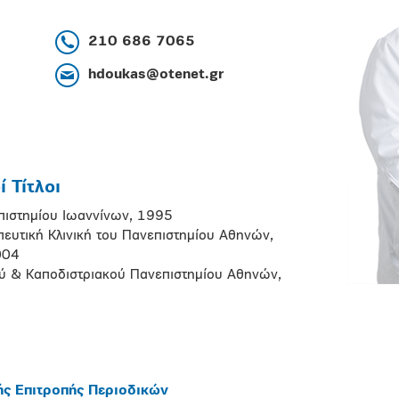
210 686 7065
hdoukas@otenet.gr
 Τίτλοι
επιστημίου Ιωαννίνων, 1995
πευτική Κλινική του Πανεπιστημίου Αθηνών,
004
ού & Καποδιστριακού Πανεπιστημίου Αθηνών,
ής Επιτροπής Περιοδικών