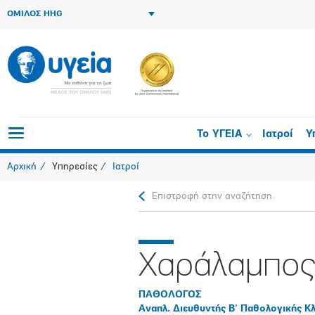
ΟΜΙΛΟΣ HHG
Το ΥΓΕΙΑ
Ιατροί
Υ
Αρχική
Υπηρεσίες
Ιατροί
Επιστροφή στην αναζήτηση
Χαράλαμπος
ΠΑΘΟΛΟΓΟΣ
Αναπλ. Διευθυντής Β' Παθολογικής Κλ