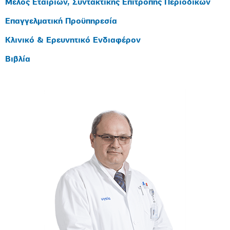
Μέλος Εταιριών, Συντακτικής Επιτροπής Περιοδικών
Επαγγελματική Προϋπηρεσία
Κλινικό & Ερευνητικό Ενδιαφέρον
Βιβλία