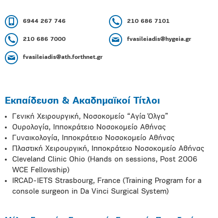
6944 267 746
210 686 7101
210 686 7000
fvasileiadis@hygeia.gr
fvasileiadis@ath.forthnet.gr
Εκπαίδευση & Ακαδημαϊκοί Τίτλοι
Γενική Χειρουργική, Νοσοκομείο “Αγία Όλγα”
Ουρολογία, Ιπποκράτειο Νοσοκομείο Αθήνας
Γυναικολογία, Ιπποκράτειο Νοσοκομείο Αθήνας
Πλαστική Χειρουργική, Ιπποκράτειο Νοσοκομείο Αθήνας
Cleveland Clinic Ohio (Hands on sessions, Post 2006
WCE Fellowship)
IRCAD-IETS Strasbourg, France (Training Program for a
console surgeon in Da Vinci Surgical System)