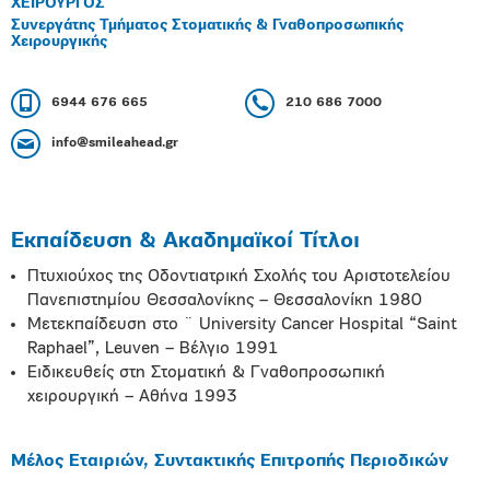
ΧΕΙΡΟΥΡΓΟΣ
Συνεργάτης Τμήματος Στοματικής & Γναθοπροσωπικής
Χειρουργικής
6944 676 665
210 686 7000
info@smileahead.gr
Εκπαίδευση & Ακαδημαϊκοί Τίτλοι
Πτυχιούχος της Οδοντιατρική Σχολής του Αριστοτελείου
Πανεπιστημίου Θεσσαλονίκης – Θεσσαλονίκη 1980
Μετεκπαίδευση στο ¨ University Cancer Hospital “Saint
Raphael”, Leuven – Βέλγιο 1991
Ειδικευθείς στη Στοματική & Γναθοπροσωπική
χειρουργική – Αθήνα 1993
Μέλος Εταιριών, Συντακτικής Επιτροπής Περιοδικών