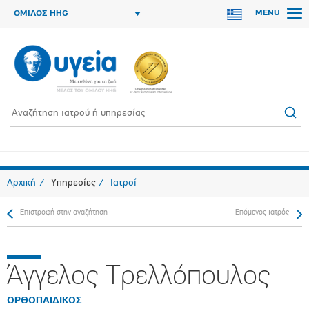
MENU
ΟΜΙΛΟΣ HHG
Αρχική
Υπηρεσίες
Ιατροί
Επιστροφή στην αναζήτηση
Επόμενος ιατρός
Άγγελος Τρελλόπουλος
ΟΡΘΟΠAIΔΙΚΟΣ