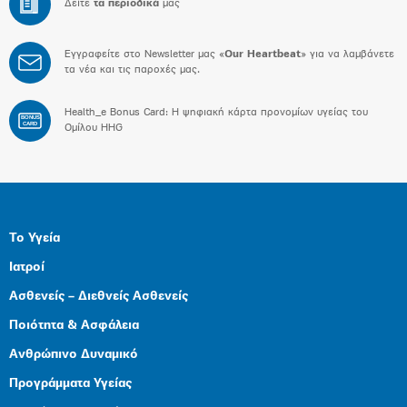
Δείτε
τα περιοδικά
μας
Εγγραφείτε στο Newsletter μας «
Our Heartbeat
» για να λαμβάνετε
τα νέα και τις παροχές μας.
Health_e Bonus Card: H ψηφιακή κάρτα προνομίων υγείας του
BONUS
CARD
Ομίλου HHG
Το Υγεία
Ιατροί
Ασθενείς – Διεθνείς Ασθενείς
Ποιότητα & Ασφάλεια
Ανθρώπινο Δυναμικό
Προγράμματα Υγείας