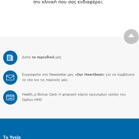
την κλινική που σας ενδιαφέρει.
Δείτε
τα περιοδικά
μας
Εγγραφείτε στο Newsletter μας «
Our Heartbeat
» για να λαμβάνετε
τα νέα και τις παροχές μας.
Health_e Bonus Card: H ψηφιακή κάρτα προνομίων υγείας του
BONUS
CARD
Ομίλου HHG
Το Υγεία