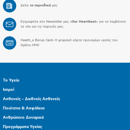
Δείτε
τα περιοδικά
μας
Εγγραφείτε στο Newsletter μας «
Our Heartbeat
» για να λαμβάνετε
τα νέα και τις παροχές μας.
Health_e Bonus Card: H ψηφιακή κάρτα προνομίων υγείας του
BONUS
CARD
Ομίλου HHG
Το Υγεία
Ιατροί
Ασθενείς – Διεθνείς Ασθενείς
Ποιότητα & Ασφάλεια
Ανθρώπινο Δυναμικό
Προγράμματα Υγείας