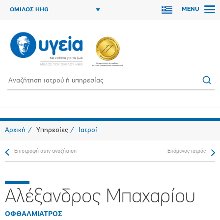
MENU
ΟΜΙΛΟΣ HHG
Αρχική
Υπηρεσίες
Ιατροί
Επιστροφή στην αναζήτηση
Επόμενος ιατρός
Αλέξανδρος Μπαχαρίου
ΟΦΘΑΛΜΙΑΤΡΟΣ