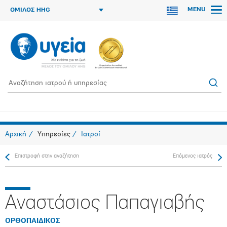
MENU
ΟΜΙΛΟΣ HHG
Αρχική
Υπηρεσίες
Ιατροί
Επιστροφή στην αναζήτηση
Επόμενος ιατρός
Αναστάσιος Παπαγιαβής
ΟΡΘΟΠAIΔΙΚΟΣ