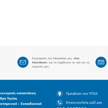
Εγγραφείτε στο Newsletter μας «
Our
BONUS
Heartbeat
» για να λαμβάνετε τα νέα και τις
CARD
παροχές μας.
κονομικές καταστάσεις
Πρόσβαση στο ΥΓΕΙΑ
θρα Υγείας
Επικοινωνήστε μαζί μας
ιστημονική – Εκπαιδευτική