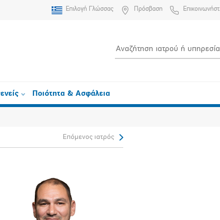
Επιλογή Γλώσσας
Πρόσβαση
Επικοινωνήστ
ενείς
Ποιότητα & Ασφάλεια
Επόμενος ιατρός