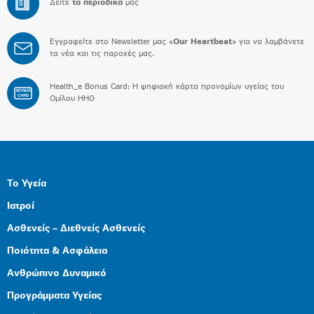
Δείτε
τα περιοδικά
μας
Εγγραφείτε στο Newsletter μας «
Our Heartbeat
» για να λαμβάνετε
τα νέα και τις παροχές μας.
Health_e Bonus Card: H ψηφιακή κάρτα προνομίων υγείας του
BONUS
CARD
Ομίλου HHG
Το Υγεία
Ιατροί
Ασθενείς – Διεθνείς Ασθενείς
Ποιότητα & Ασφάλεια
Ανθρώπινο Δυναμικό
Προγράμματα Υγείας