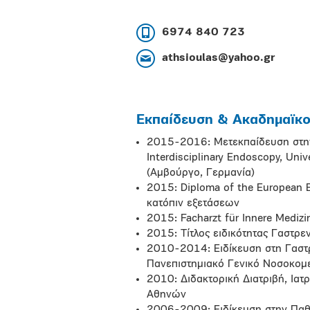
6974 840 723
athsioulas@yahoo.gr
Εκπαίδευση & Ακαδημαϊκοί
2015-2016: Μετεκπαίδευση στην
Interdisciplinary Endoscopy, Uni
(Αμβούργο, Γερμανία)
2015: Diploma of the European 
κατόπιν εξετάσεων
2015: Facharzt für Innere Mediz
2015: Τίτλος ειδικότητας Γαστρ
2010-2014: Ειδίκευση στη Γαστ
Πανεπιστημιακό Γενικό Νοσοκομε
2010: Διδακτορική Διατριβή, Ιατ
Αθηνών