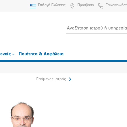
Επιλογή Γλώσσας
Πρόσβαση
Επικοινωνήστ
ενείς
Ποιότητα & Ασφάλεια
Επόμενος ιατρός