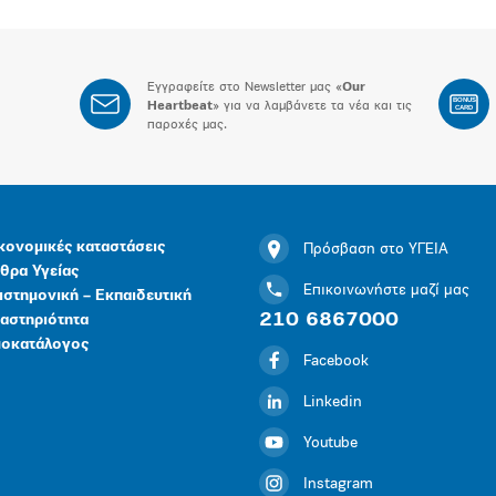
Εγγραφείτε στο Newsletter μας «
Our
BONUS
Heartbeat
» για να λαμβάνετε τα νέα και τις
CARD
παροχές μας.
κονομικές καταστάσεις
Πρόσβαση στο ΥΓΕΙΑ
θρα Υγείας
Επικοινωνήστε μαζί μας
ιστημονική – Εκπαιδευτική
210 6867000
αστηριότητα
μοκατάλογος
Facebook
Linkedin
Youtube
Instagram