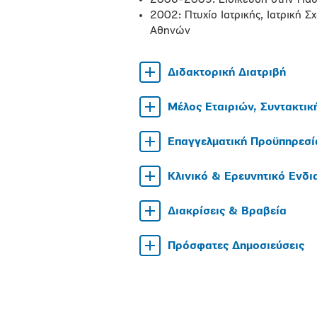
2006-2009: Ειδίκευση στην Παθ
2002: Πτυχίο Ιατρικής, Ιατρική Σ
Αθηνών
Διδακτορική Διατριβή
Μέλος Εταιριών, Συντακτικ
Επαγγελματική Προϋπηρεσί
Κλινικό & Ερευνητικό Ενδ
Διακρίσεις & Βραβεία
Πρόσφατες Δημοσιεύσεις