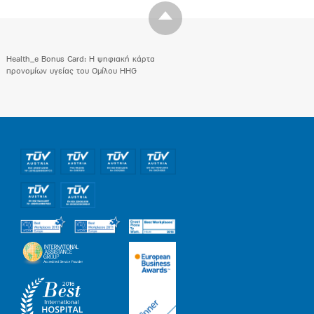
Health_e Bonus Card: H ψηφιακή κάρτα
προνομίων υγείας του Ομίλου HHG