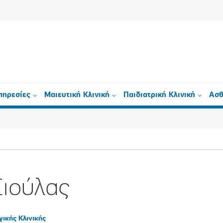
πηρεσίες
Μαιευτική Κλινική
Παιδιατρική Κλινική
Ασθ
Σιούλας
γικής Κλινικής