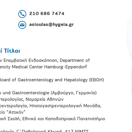
210 686 7474
asioulas@hygeia.gr
 Τίτλοι
 Επεμβατική Ενδοσκόπηση, Department of
versity Medical Center Hamburg-Eppendorf
Board of Gastroenterology and Hepatology (EBGH)
in und Gastroenterologie (Αμβούργο, Γερμανία)
εντερολογίας, Νομαρχία Αθηνών
ρεντερολογία, Ηπατογαστρεντερολογική Μονάδα,
ίο “Αττικόν”
ρική Σχολή, Εθνικό και Καποδιστριακό Πανεπιστήμιο