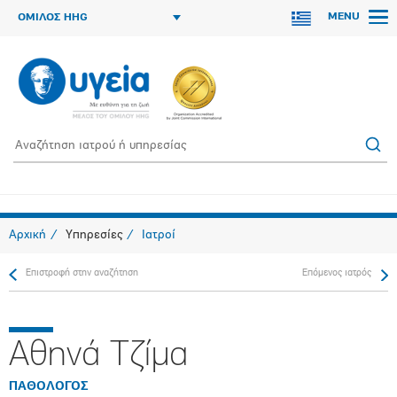
MENU
ΟΜΙΛΟΣ HHG
Αρχική
Υπηρεσίες
Ιατροί
Επιστροφή στην αναζήτηση
Επόμενος ιατρός
Αθηνά Τζίμα
ΠΑΘΟΛΟΓΟΣ