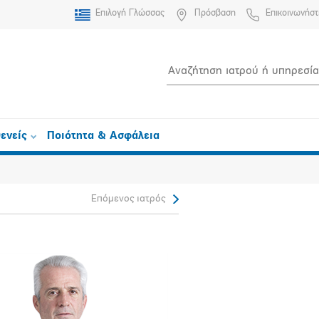
Επιλογή Γλώσσας
Πρόσβαση
Επικοινωνήστ
ενείς
Ποιότητα & Ασφάλεια
Επόμενος ιατρός