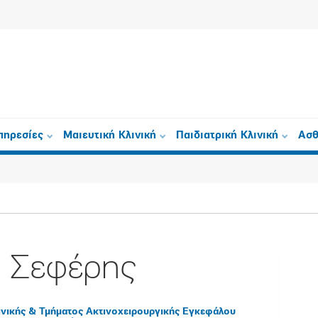
πηρεσίες
Μαιευτική Κλινική
Παιδιατρική Κλινική
Ασθ
 Σεφέρης
ινικής & Τμήματος Ακτινοχειρουργικής Εγκεφάλου