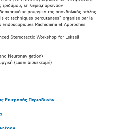
ς τριδύμου, επιληψία,πάρκινσον
δοσκοπική χειρουργική της σπονδηλικής στήλης
is et techniques percutanees” organise par la
es Endoscopiques Rachidiene et Approches
nced Stereotactic Workshop for Leksell
nd Neuronavigation)
ργική (Laser δισκεκτομή)
ής Επιτροπής Περιοδικών
α
ιαφέρον