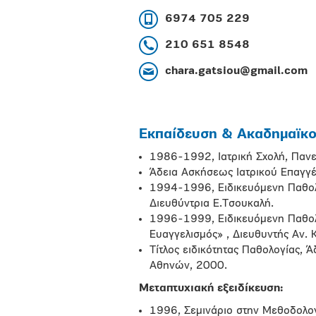
6974 705 229
210 651 8548
chara.gatsiou@gmail.com
Εκπαίδευση & Ακαδημαϊκοί
1986-1992, Ιατρική Σχολή, Πανε
Άδεια Ασκήσεως Ιατρικού Επαγγέ
1994-1996, Ειδικευόμενη Παθολογ
Διευθύντρια Ε.Τσουκαλή.
1996-1999, Ειδικευόμενη Παθολο
Ευαγγελισμός» , Διευθυντής Αν. 
Τίτλος ειδικότητας Παθολογίας, Ά
Αθηνών, 2000.
Μεταπτυχιακή εξειδίκευση:
1996, Σεμινάριο στην Μεθοδολογ