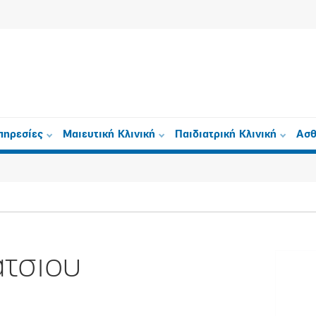
πηρεσίες
Μαιευτική Κλινική
Παιδιατρική Κλινική
Ασθ
άτσιου