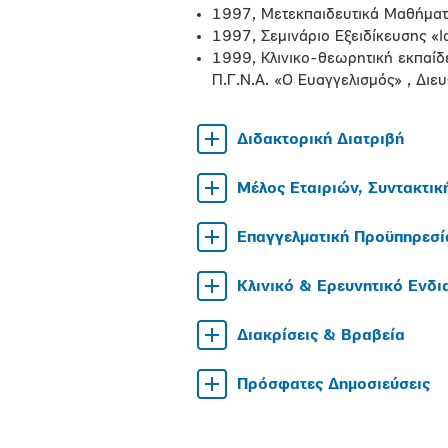
1997, Μετεκπαιδευτικά Μαθήματ
1997, Σεμινάριο Εξειδίκευσης «
1999, Κλινικο-θεωρητική εκπαίδε
Π.Γ.Ν.Α. «Ο Ευαγγελισμός» , Διε
Διδακτορική Διατριβή
Μέλος Εταιριών, Συντακτικ
Επαγγελματική Προϋπηρεσί
Κλινικό & Ερευνητικό Ενδ
Διακρίσεις & Βραβεία
Πρόσφατες Δημοσιεύσεις