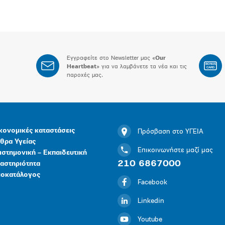
Εγγραφείτε στο Newsletter μας «
Our
BONUS
Heartbeat
» για να λαμβάνετε τα νέα και τις
CARD
παροχές μας.
κονομικές καταστάσεις
Πρόσβαση στο ΥΓΕΙΑ
θρα Υγείας
Επικοινωνήστε μαζί μας
ιστημονική – Εκπαιδευτική
210 6867000
αστηριότητα
μοκατάλογος
Facebook
Linkedin
Youtube