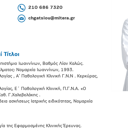
210 686 7320
chgatsiou@mitera.gr
 Τίτλοι
πιστήμιο Ιωαννίνων, Βαθμός Λίαν Καλώς.
λματος: Νομαρχία Ιωαννίνων, 1993.
ίας , Α’ Παθολογική Κλινική Γ.Ν.Ν . Κερκύρας,
γίας, Ε΄ Παθολογική Κλινική, Π.Γ.Ν.Α. «Ο
Καθ. Γ.Χαλεβελάκης .
δεια ασκήσεως Ιατρικής ειδικότητας, Νομαρχία
ία της Εφαρμοσμένης Κλινικής Έρευνας.