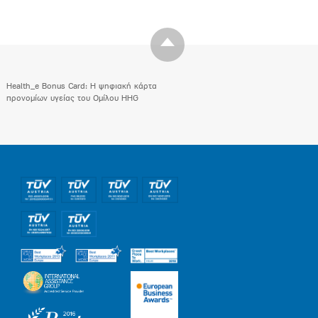
Health_e Bonus Card: H ψηφιακή κάρτα
προνομίων υγείας του Ομίλου HHG