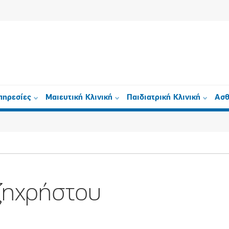
πηρεσίες
Μαιευτική Κλινική
Παιδιατρική Κλινική
Ασθ
ζηχρήστου