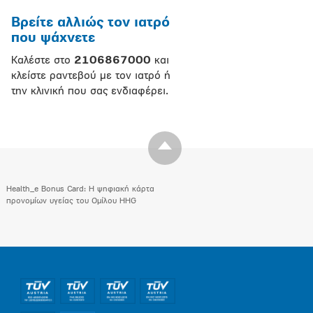
Βρείτε αλλιώς τον ιατρό
που ψάχνετε
Καλέστε στο
2106867000
και
κλείστε ραντεβού με τον ιατρό ή
την κλινική που σας ενδιαφέρει.
Health_e Bonus Card: H ψηφιακή κάρτα
προνομίων υγείας του Ομίλου HHG