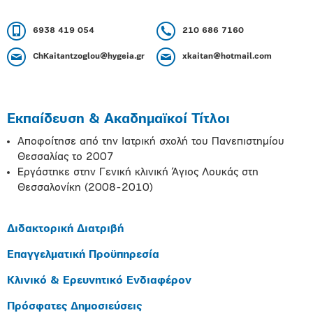
6938 419 054
210 686 7160
ChKaitantzoglou@hygeia.gr
xkaitan@hotmail.com
Εκπαίδευση & Ακαδημαϊκοί Τίτλοι
Αποφοίτησε από την Ιατρική σχολή του Πανεπιστημίου
Θεσσαλίας το 2007
Εργάστηκε στην Γενική κλινική Άγιος Λουκάς στη
Θεσσαλονίκη (2008-2010)
Διδακτορική Διατριβή
Επαγγελματική Προϋπηρεσία
Κλινικό & Ερευνητικό Ενδιαφέρον
Πρόσφατες Δημοσιεύσεις