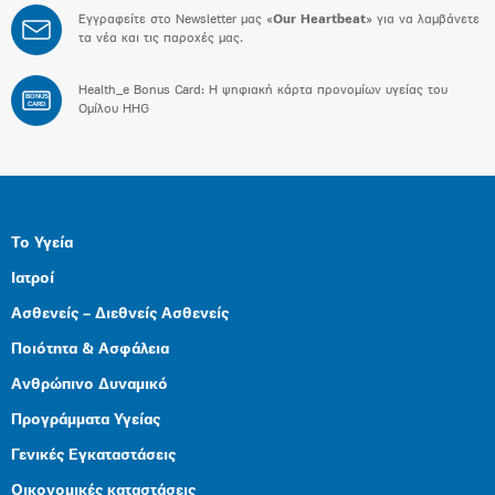
Εγγραφείτε στο Newsletter μας «
Our Heartbeat
» για να λαμβάνετε
τα νέα και τις παροχές μας.
Health_e Bonus Card: H ψηφιακή κάρτα προνομίων υγείας του
BONUS
CARD
Ομίλου HHG
Το Υγεία
Ιατροί
Ασθενείς – Διεθνείς Ασθενείς
Ποιότητα & Ασφάλεια
Ανθρώπινο Δυναμικό
Προγράμματα Υγείας
Γενικές Εγκαταστάσεις
Οικονομικές καταστάσεις