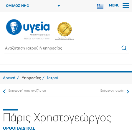
MENU
ΟΜΙΛΟΣ HHG
Αρχική
Υπηρεσίες
Ιατροί
Επιστροφή στην αναζήτηση
Επόμενος ιατρός
Πάρις Χρηστογεώργος
ΟΡΘΟΠΑΙΔΙΚΟΣ