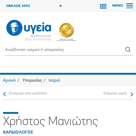
MENU
ΟΜΙΛΟΣ HHG
Αρχική
Υπηρεσίες
Ιατροί
Επιστροφή στην αναζήτηση
Επόμενος ιατρός
Χρήστος Μανιώτης
ΚΑΡΔΙΟΛΟΓΟΣ