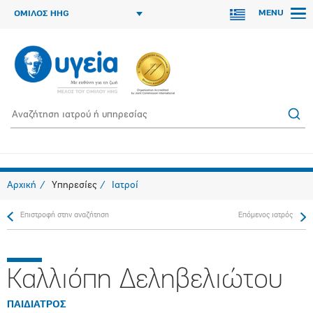
MENU
ΟΜΙΛΟΣ HHG
Αρχική
Υπηρεσίες
Ιατροί
Επιστροφή στην αναζήτηση
Επόμενος ιατρός
Καλλιόπη Δεληβελιώτου
ΠΑΙΔΙΑΤΡΟΣ