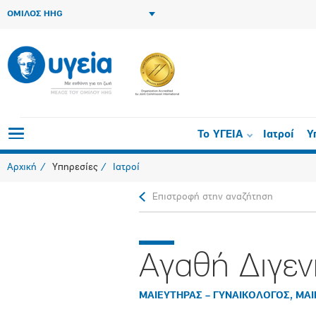
ΟΜΙΛΟΣ HHG
Το ΥΓΕΙΑ
Ιατροί
Υ
Αρχική
Υπηρεσίες
Ιατροί
Επιστροφή στην αναζήτηση
Αγαθή Διγεν
ΜΑΙΕΥΤΗΡΑΣ – ΓΥΝΑΙΚΟΛΟΓΟΣ, ΜΑ