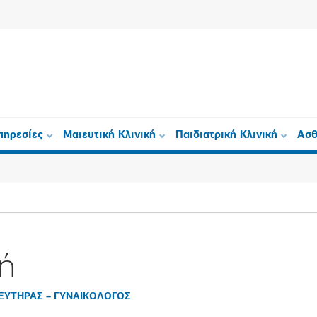
πηρεσίες
Μαιευτική Κλινική
Παιδιατρική Κλινική
Ασθ
ή
ΙΕΥΤΗΡΑΣ – ΓΥΝΑΙΚΟΛΟΓΟΣ