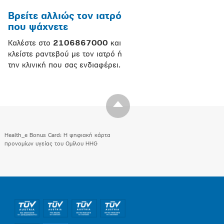
Βρείτε αλλιώς τον ιατρό
που ψάχνετε
Καλέστε στο
2106867000
και
κλείστε ραντεβού με τον ιατρό ή
την κλινική που σας ενδιαφέρει.
Health_e Bonus Card: H ψηφιακή κάρτα
προνομίων υγείας του Ομίλου HHG