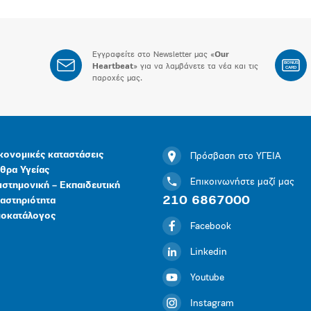
Εγγραφείτε στο Newsletter μας «
Our
BONUS
Heartbeat
» για να λαμβάνετε τα νέα και τις
CARD
παροχές μας.
κονομικές καταστάσεις
Πρόσβαση στο ΥΓΕΙΑ
θρα Υγείας
Επικοινωνήστε μαζί μας
ιστημονική – Εκπαιδευτική
210 6867000
αστηριότητα
μοκατάλογος
Facebook
Linkedin
Youtube
Instagram