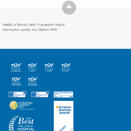
Health_e Bonus Card: H ψηφιακή κάρτα
προνομίων υγείας του Ομίλου HHG