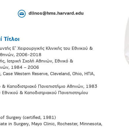
dlinos@hms.harvard.edu
 Τίτλοι
ντής Ε’ Χειρουργικής Κλινικής του Εθνικού &
 Αθηνών, 2006-2018
ής, Ιατρική Σχολή Αθηνών, Εθνικό &
ηνών, 1984 – 2006
, Case Western Reserve, Cleveland, Ohio, ΗΠΑ,
κό & Καποδιστριακό Πανεπιστήμιο Αθηνών, 1983
ου Εθνικού & Καποδιστριακού Πανεπιστημίου
f Surgery (certified, 1981)
ate in Surgery, Mayo Clinic, Rochester, Minnesota,