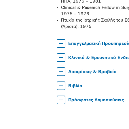
ΗΠΑ, 1976 – 1981
Clinical & Research Fellow in Su
1975 – 1976
Πτυχίο της Ιατρικής Σχολής του 
(Άριστα), 1975
Επαγγελματική Προϋπηρεσί
Κλινικό & Ερευνητικό Ενδ
Διακρίσεις & Βραβεία
Βιβλία
Πρόσφατες Δημοσιεύσεις