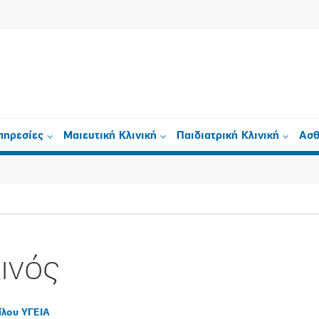
πηρεσίες
Μαιευτική Κλινική
Παιδιατρική Κλινική
Ασθ
ινός
ίλου ΥΓΕΙΑ