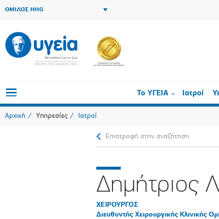
ΟΜΙΛΟΣ HHG
Το ΥΓΕΙΑ
Ιατροί
Υ
Αρχική
Υπηρεσίες
Ιατροί
Επιστροφή στην αναζήτηση
Δημήτριος Λ
ΧΕΙΡΟΥΡΓΟΣ
Διευθυντής Χειρουργικής Κλινικής Ομ