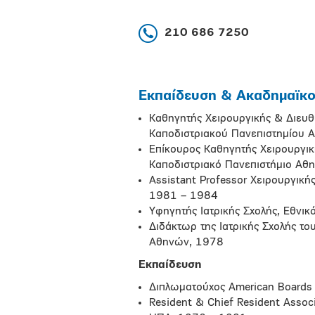
210 686 7250
Εκπαίδευση & Ακαδημαϊκοί
Καθηγητής Χειρουργικής & Διευθυ
Καποδιστριακού Πανεπιστημίου
Επίκουρος Καθηγητής Χειρουργικ
Καποδιστριακό Πανεπιστήμιο Αθ
Assistant Professor Χειρουργικής
1981 – 1984
Υφηγητής Ιατρικής Σχολής, Εθνι
Διδάκτωρ της Ιατρικής Σχολής τ
Αθηνών, 1978
Εκπαίδευση
Διπλωματούχος American Boards o
Resident & Chief Resident Associ