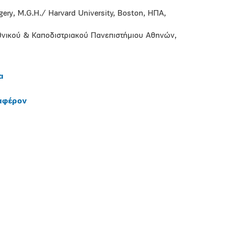
rgery, M.G.H./ Harvard University, Boston, ΗΠΑ,
Εθνικού & Καποδιστριακού Πανεπιστήμιου Αθηνών,
α
ιαφέρον