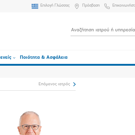
Επιλογή Γλώσσας
Πρόσβαση
Επικοινωνήστ
ενείς
Ποιότητα & Ασφάλεια
Επόμενος ιατρός