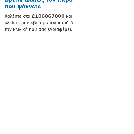
Βρείτε αλλιώς τον ιατρό
που ψάχνετε
Καλέστε στο
2106867000
και
κλείστε ραντεβού με τον ιατρό ή
την κλινική που σας ενδιαφέρει.