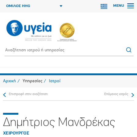
MENU
ΟΜΙΛΟΣ HHG
Αρχική
Υπηρεσίες
Ιατροί
Επιστροφή στην αναζήτηση
Επόμενος ιατρός
Δημήτριος Μανδρέκας
ΧΕΙΡΟΥΡΓΟΣ