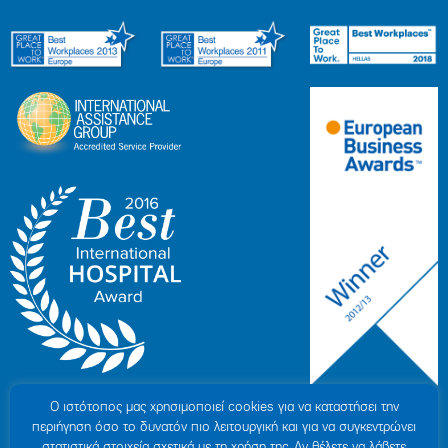
Ο ιστότοπoς μας χρησιμοποιεί cookies για να καταστήσει την
περιήγηση όσο το δυνατόν πιο λειτουργική και για να συγκεντρώνει
στατιστικά στοιχεία σχετικά με τη χρήση της. Αν θέλετε να λάβετε