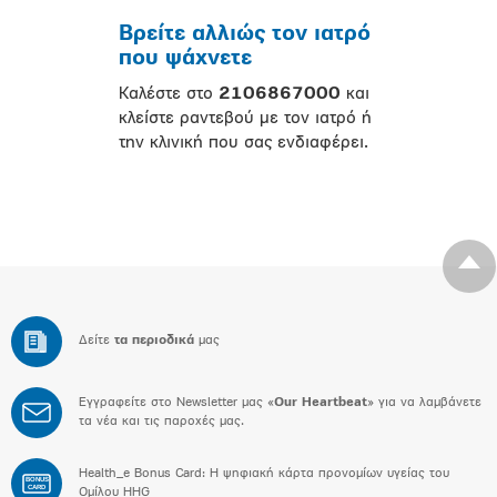
Βρείτε αλλιώς τον ιατρό
που ψάχνετε
Καλέστε στο
2106867000
και
κλείστε ραντεβού με τον ιατρό ή
την κλινική που σας ενδιαφέρει.
Δείτε
τα περιοδικά
μας
Εγγραφείτε στο Newsletter μας «
Our Heartbeat
» για να λαμβάνετε
τα νέα και τις παροχές μας.
Health_e Bonus Card: H ψηφιακή κάρτα προνομίων υγείας του
BONUS
CARD
Ομίλου HHG