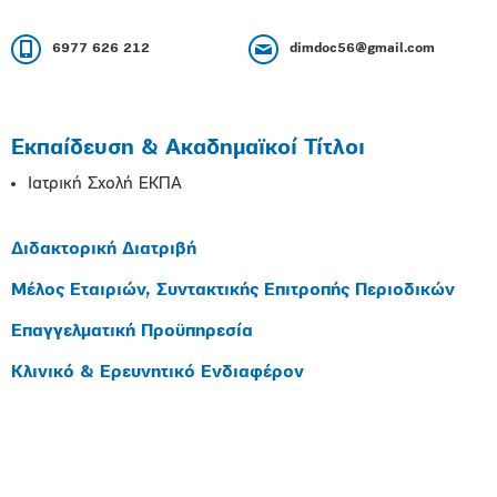
6977 626 212
dimdoc56@gmail.com
Εκπαίδευση & Ακαδημαϊκοί Τίτλοι
Ιατρική Σχολή ΕΚΠΑ
Διδακτορική Διατριβή
Μέλος Εταιριών, Συντακτικής Επιτροπής Περιοδικών
Επαγγελματική Προϋπηρεσία
Κλινικό & Ερευνητικό Ενδιαφέρον