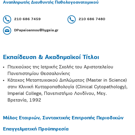
Αναπληρωτής Διευθυντής Παθολογοανατομικού
210 686 7459
210 686 7480
DPapaioannou@hygeia.gr
Εκπαίδευση & Ακαδημαϊκοί Τίτλοι
Πτυχιούχος της Ιατρικής Σχολής του Αριστοτελείου
Πανεπιστημίου Θεσσαλονίκης
Κάτοχος Μεταπτυχιακού Διπλώματος (Master in Science)
στην Κλινική Κυτταροπαθολογία (Clinical Cytopathology),
Imperial College, Πανεπιστήμιο Λονδίνου, Μεγ.
Βρετανία, 1992
Μέλος Εταιριών, Συντακτικής Επιτροπής Περιοδικών
Επαγγελματική Προϋπηρεσία