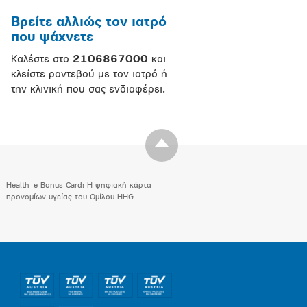
Βρείτε αλλιώς τον ιατρό
που ψάχνετε
Καλέστε στο
2106867000
και
κλείστε ραντεβού με τον ιατρό ή
την κλινική που σας ενδιαφέρει.
Health_e Bonus Card: H ψηφιακή κάρτα
προνομίων υγείας του Ομίλου HHG