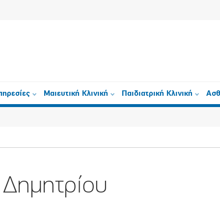
πηρεσίες
Μαιευτική Κλινική
Παιδιατρική Κλινική
Ασθ
 Δημητρίου