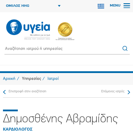
MENU
ΟΜΙΛΟΣ HHG
Αρχική
Υπηρεσίες
Ιατροί
Επιστροφή στην αναζήτηση
Επόμενος ιατρός
Δημοσθένης Αβραμίδης
ΚΑΡΔΙΟΛΟΓΟΣ