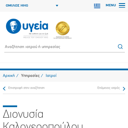
MENU
ΟΜΙΛΟΣ HHG
Αρχική
Υπηρεσίες
Ιατροί
Επιστροφή στην αναζήτηση
Επόμενος ιατρός
Διονυσία
Καλογεροπούλου