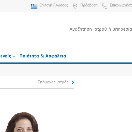
Επιλογή Γλώσσας
Πρόσβαση
Επικοινωνήστ
ενείς
Ποιότητα & Ασφάλεια
Επόμενος ιατρός