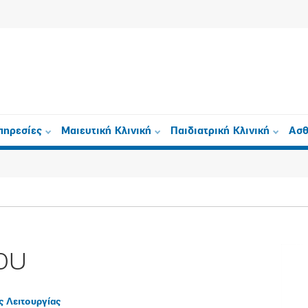
πηρεσίες
Μαιευτική Κλινική
Παιδιατρική Κλινική
Ασθ
ου
 Λειτουργίας