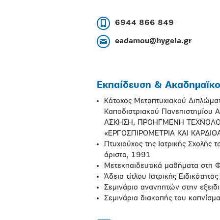
6944 866 849
eadamou@hygeia.gr
Εκπαίδευση & Ακαδημαϊκοί
Κάτοχος Μεταπτυχιακού Διπλώματο
Καποδιστριακού Πανεπιστημίου
ΑΣΚΗΣΗ, ΠΡΟΗΓΜΕΝΗ ΤΕΧΝΟΛΟΓΙ
«ΕΡΓΟΣΠΙΡΟΜΕΤΡΙΑ ΚΑΙ ΚΑΡΔΙ
Πτυχιούχος της Ιατρικής Σχολής 
άριστα, 1991
Μετεκπαιδευτικά μαθήματα στη Φ
Άδεια τίτλου Ιατρικής Ειδικότητ
Σεμινάριο ανανηπτών στην εξειδ
Σεμινάρια διακοπής του καπνίσ