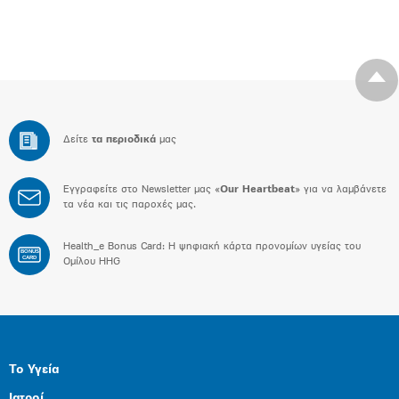
Δείτε
τα περιοδικά
μας
Εγγραφείτε στο Newsletter μας «
Our Heartbeat
» για να λαμβάνετε
τα νέα και τις παροχές μας.
Health_e Bonus Card: H ψηφιακή κάρτα προνομίων υγείας του
BONUS
CARD
Ομίλου HHG
Το Υγεία
Ιατροί