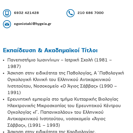
6932 421428
210 686 7000
egoniotaki@hygeia.gr
Εκπαίδευση & Ακαδημαϊκοί Τίτλοι
Πανεπιστήμιο Ιωαννίνων – Ιατρική Σχολή (1981 –
1987)
Άσκηση στην ειδικότητα της Παθολογίας, Α΄Παθολογική
Ογκολογική Κλινική του Ελληνικού Αντικαρκινικού
Ινστιτούτου, Νοσοκομείο «Ο Άγιος Σάββας» (1990 –
1991)
Ερευνητική εμπειρία στο τμήμα Κυτταρικής Βιολογίας
Ηλεκτρονικής Μικροσκοπίας του Ερευνητικού Κέντρου
Ογκολογίας «Γ. Παπανικολάου» του Ελληνικού
Αντικαρκινικού Ινστιτούτου, νοσοκομείο «Άγιος
Σάββας», (1991 – 1993)
Άσκηση στην ειδικότητα της Καρδιολογίας,