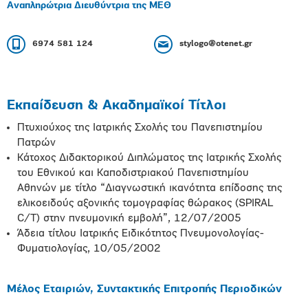
Αναπληρώτρια Διευθύντρια της ΜΕΘ
6974 581 124
stylogo@otenet.gr
Εκπαίδευση & Ακαδημαϊκοί Τίτλοι
Πτυχιούχος της Ιατρικής Σχολής του Πανεπιστημίου
Πατρών
Κάτοχος Διδακτορικού Διπλώματος της Ιατρικής Σχολής
του Εθνικού και Καποδιστριακού Πανεπιστημίου
Αθηνών με τίτλο “Διαγνωστική ικανότητα επίδοσης της
ελικοειδούς αξονικής τομογραφίας θώρακος (SPIRAL
C/T) στην πνευμονική εμβολή”, 12/07/2005
Άδεια τίτλου Ιατρικής Ειδικότητος Πνευμονολογίας-
Φυματιολογίας, 10/05/2002
Μέλος Εταιριών, Συντακτικής Επιτροπής Περιοδικών