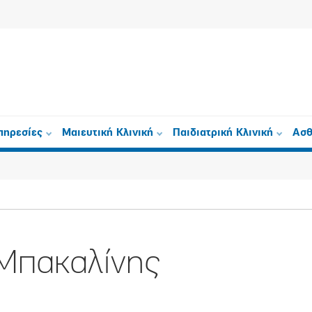
πηρεσίες
Μαιευτική Κλινική
Παιδιατρική Κλινική
Ασθ
Μπακαλίνης