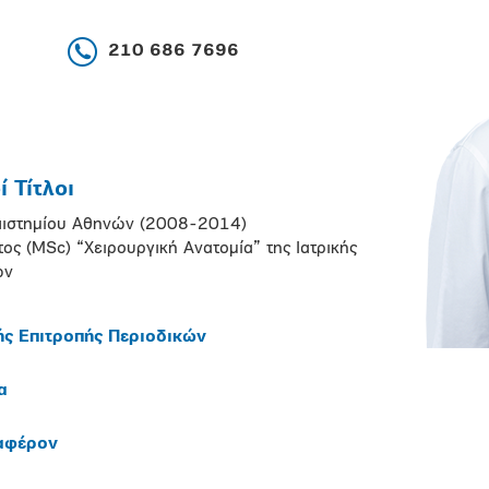
210 686 7696
 Τίτλοι
επιστημίου Αθηνών (2008-2014)
ς (MSc) “Χειρουργική Ανατομία” της Ιατρικής
ών
ής Επιτροπής Περιοδικών
α
ιαφέρον