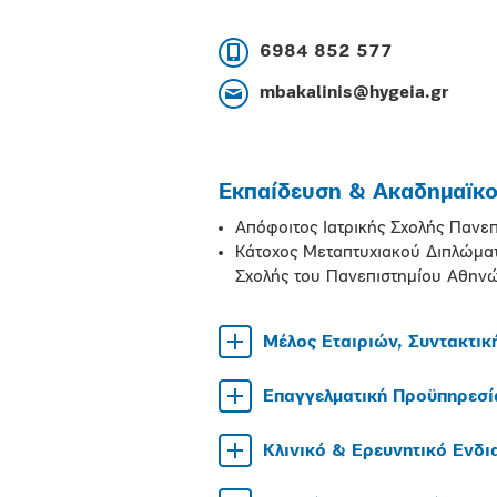
6984 852 577
mbakalinis@hygeia.gr
Εκπαίδευση & Ακαδημαϊκοί
Απόφοιτος Ιατρικής Σχολής Παν
Κάτοχος Μεταπτυχιακού Διπλώματο
Σχολής του Πανεπιστημίου Αθην
Μέλος Εταιριών, Συντακτικ
Επαγγελματική Προϋπηρεσί
Κλινικό & Ερευνητικό Ενδ