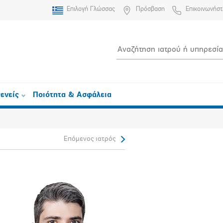
Επιλογή Γλώσσας
Πρόσβαση
Επικοινωνήστ
ενείς
Ποιότητα & Ασφάλεια
Επόμενος ιατρός