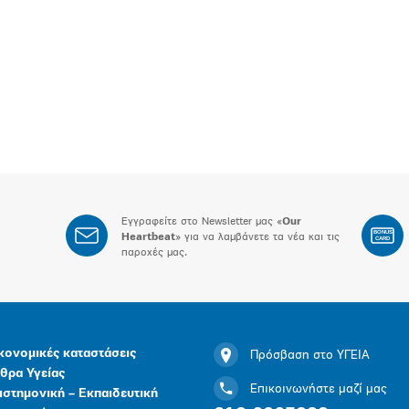
Εγγραφείτε στο Newsletter μας «
Our
BONUS
Heartbeat
» για να λαμβάνετε τα νέα και τις
CARD
παροχές μας.
κονομικές καταστάσεις
Πρόσβαση στο ΥΓΕΙΑ
θρα Υγείας
Επικοινωνήστε μαζί μας
ιστημονική – Εκπαιδευτική