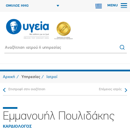
MENU
ΟΜΙΛΟΣ HHG
Αρχική
Υπηρεσίες
Ιατροί
Επιστροφή στην αναζήτηση
Επόμενος ιατρός
Εμμανουήλ Πουλιδάκης
ΚΑΡΔΙΟΛΟΓΟΣ