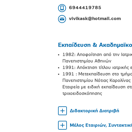
6944419785
vivikask@hotmail.com
Εκπαίδευση & Ακαδημαϊκοί
1982: Αποφοίτηση από την Ιατρι
Πανεπιστημίου Αθηνών
1991: Απόκτηση τίτλου ιατρικής 
1991 : Μετεκπαίδευση στο τμήμα
Πανεπιστημίου Νότιας Καρολίνας
Εταιρεία με ειδική εκπαίδευση σ
τριχοειδοσκόπησης
Διδακτορική Διατριβή
Μέλος Εταιριών, Συντακτικ