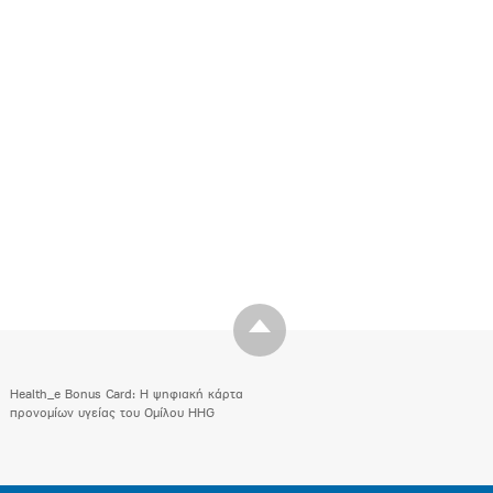
Health_e Bonus Card: H ψηφιακή κάρτα
προνομίων υγείας του Ομίλου HHG