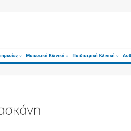
πηρεσίες
Μαιευτική Κλινική
Παιδιατρική Κλινική
Ασθ
Κασκάνη