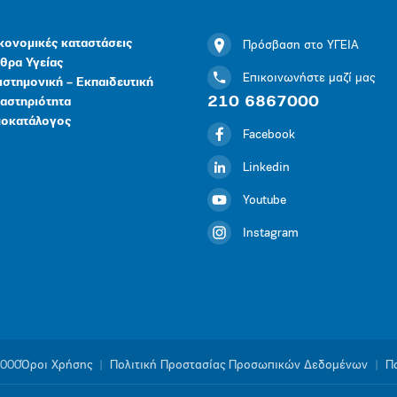
κονομικές καταστάσεις
Πρόσβαση στο ΥΓΕΙΑ
θρα Υγείας
Επικοινωνήστε μαζί μας
ιστημονική – Εκπαιδευτική
210 6867000
αστηριότητα
μοκατάλογος
Facebook
Linkedin
Youtube
Instagram
1000
Όροι Χρήσης
|
Πολιτική Προστασίας Προσωπικών Δεδομένων
|
Πο