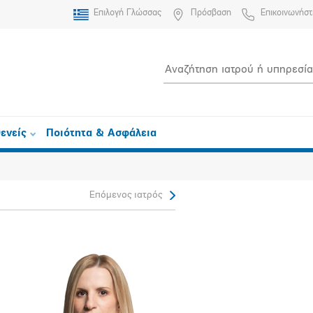
Επιλογή Γλώσσας
Πρόσβαση
Επικοινωνήστ
ενείς
Ποιότητα & Ασφάλεια
Επόμενος ιατρός