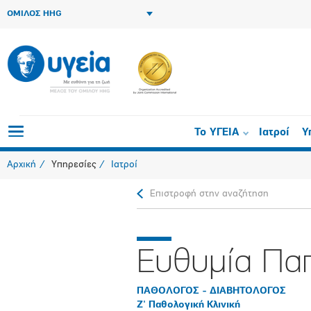
ΟΜΙΛΟΣ HHG
Το ΥΓΕΙΑ
Ιατροί
Υ
Αρχική
Υπηρεσίες
Ιατροί
Επιστροφή στην αναζήτηση
Ευθυμία Πα
ΠΑΘΟΛΟΓΟΣ - ΔΙΑΒΗΤΟΛΟΓΟΣ
Ζ' Παθολογική Κλινική