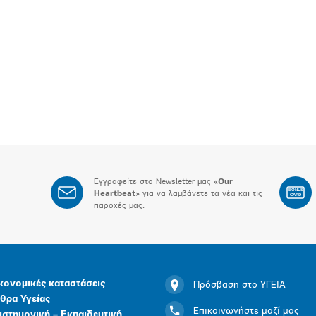
Εγγραφείτε στο Newsletter μας «
Our
BONUS
Heartbeat
» για να λαμβάνετε τα νέα και τις
CARD
παροχές μας.
κονομικές καταστάσεις
Πρόσβαση στο ΥΓΕΙΑ
θρα Υγείας
Επικοινωνήστε μαζί μας
ιστημονική – Εκπαιδευτική