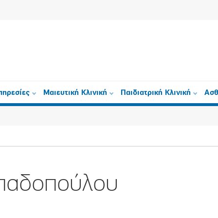
πηρεσίες
Μαιευτική Κλινική
Παιδιατρική Κλινική
Ασθ
παδοπούλου