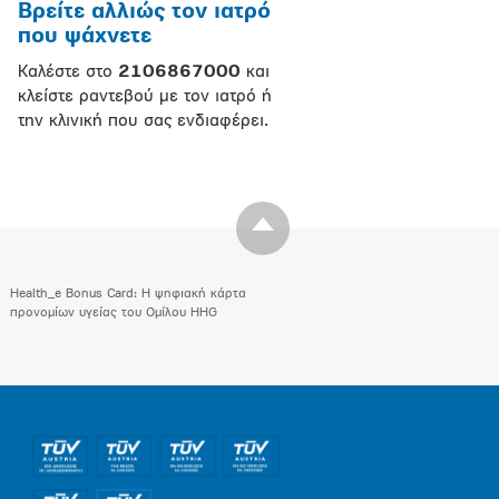
Βρείτε αλλιώς τον ιατρό
που ψάχνετε
Καλέστε στο
2106867000
και
κλείστε ραντεβού με τον ιατρό ή
την κλινική που σας ενδιαφέρει.
Health_e Bonus Card: H ψηφιακή κάρτα
προνομίων υγείας του Ομίλου HHG