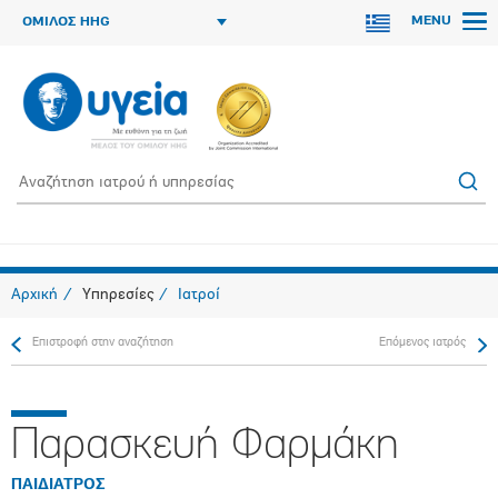
MENU
ΟΜΙΛΟΣ HHG
Αρχική
Υπηρεσίες
Ιατροί
Επιστροφή στην αναζήτηση
Επόμενος ιατρός
Παρασκευή Φαρμάκη
ΠΑΙΔΙΑΤΡΟΣ