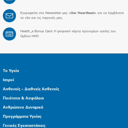
Εγγραφείτε στο Newsletter μας «
Our Heartbeat
» για να λαμβάνετε
τα νέα και τις παροχές μας.
Health_e Bonus Card: H ψηφιακή κάρτα προνομίων υγείας του
BONUS
CARD
Ομίλου HHG
Το Υγεία
Ιατροί
Ασθενείς – Διεθνείς Ασθενείς
Ποιότητα & Ασφάλεια
Ανθρώπινο Δυναμικό
Προγράμματα Υγείας
Γενικές Εγκαταστάσεις