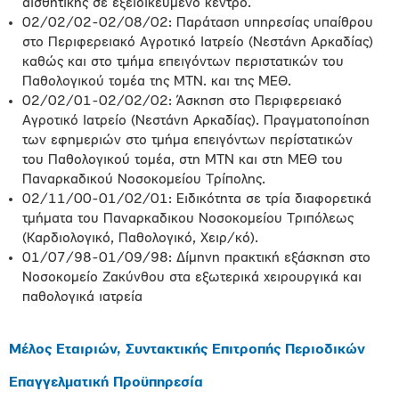
αισθητικής σε εξειδικευμένο κέντρο.
02/02/02-02/08/02: Παράταση υπηρεσίας υπαίθρου
στο Περιφερειακό Αγροτικό Ιατρείο (Νεστάνη Αρκαδίας)
καθώς και στο τμήμα επειγόντων περιστατικών του
Παθολογικού τομέα της ΜΤΝ. και της ΜΕΘ.
02/02/01-02/02/02: Άσκηση στο Περιφερειακό
Αγροτικό Ιατρείο (Νεστάνη Αρκαδίας). Πραγματοποίηση
των εφημεριών στο τμήμα επειγόντων περίστατικών
του Παθολογικού τομέα, στη ΜΤΝ και στη ΜΕΘ του
Παναρκαδικού Νοσοκομείου Τρίπολης.
02/11/00-01/02/01: Ειδικότητα σε τρία διαφορετικά
τμήματα του Παναρκαδικου Νοσοκομείου Τριπόλεως
(Καρδιολογικό, Παθολογικό, Χειρ/κό).
01/07/98-01/09/98: Δίμηνη πρακτική εξάσκηση στο
Νοσοκομείο Ζακύνθου στα εξωτερικά χειρουργικά και
παθολογικά ιατρεία
Μέλος Εταιριών, Συντακτικής Επιτροπής Περιοδικών
Επαγγελματική Προϋπηρεσία