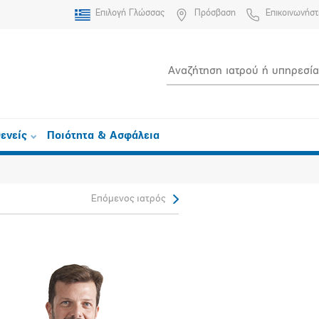
Επιλογή Γλώσσας
Πρόσβαση
Επικοινωνήστ
ενείς
Ποιότητα & Ασφάλεια
Επόμενος ιατρός