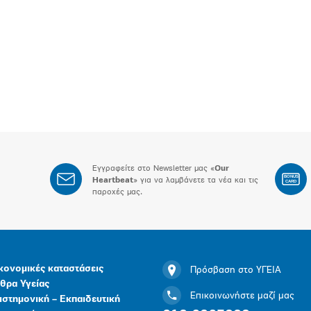
Εγγραφείτε στο Newsletter μας «
Our
BONUS
Heartbeat
» για να λαμβάνετε τα νέα και τις
CARD
παροχές μας.
κονομικές καταστάσεις
Πρόσβαση στο ΥΓΕΙΑ
θρα Υγείας
Επικοινωνήστε μαζί μας
ιστημονική – Εκπαιδευτική