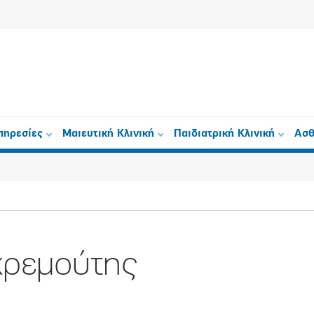
πηρεσίες
Μαιευτική Κλινική
Παιδιατρική Κλινική
Ασθ
κρεμούτης