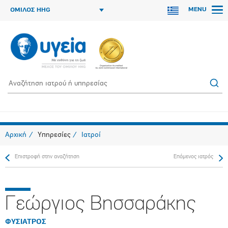
MENU
ΟΜΙΛΟΣ HHG
Αρχική
Υπηρεσίες
Ιατροί
Επιστροφή στην αναζήτηση
Επόμενος ιατρός
Γεώργιος Βησσαράκης
ΦΥΣΙΑΤΡΟΣ